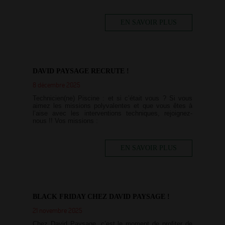
EN SAVOIR PLUS
DAVID PAYSAGE RECRUTE !
8 décembre 2025
Technicien(ne) Piscine : et si c’était vous ? Si vous
aimez les missions polyvalentes et que vous êtes à
l’aise avec les interventions techniques, rejoignez-
nous !! Vos missions :
EN SAVOIR PLUS
BLACK FRIDAY CHEZ DAVID PAYSAGE !
21 novembre 2025
Chez David Paysage, c’est le moment de profiter de