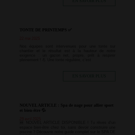
EN SAVOIR PLUS
TONTE DE PRINTEMPS ✅
22 mai 2025
Nos équipes sont intervenues pour une tonte sur
chantier et le résultat est à la hauteur de notre
exigence : un gazon net, propre, prêt à respirer
pleinement ! 💪 Une tonte régulière, c’est
EN SAVOIR PLUS
NOUVEL ARTICLE : Spa de nage pour allier sport
et bien-être 💦
29 avril 2025
🆕 NOUVEL ARTICLE DISPONIBLE ! Tu rêves d’un
espace bien-être chez toi, sans devoir construire une
piscine ? Découvre notre guide complet sur le SPA DE