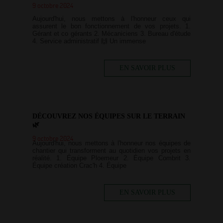
9 octobre 2024
Aujourd'hui, nous mettons à l'honneur ceux qui
assurent le bon fonctionnement de vos projets. 1.
Gérant et co gérants 2. Mécaniciens 3. Bureau d'étude
4. Service administratif 🙌 Un immense
EN SAVOIR PLUS
DÉCOUVREZ NOS ÉQUIPES SUR LE TERRAIN
🌿
9 octobre 2024
Aujourd'hui, nous mettons à l'honneur nos équipes de
chantier qui transforment au quotidien vos projets en
réalité. 1. Équipe Ploemeur 2. Équipe Combrit 3.
Équipe création Crac'h 4. Équipe
EN SAVOIR PLUS