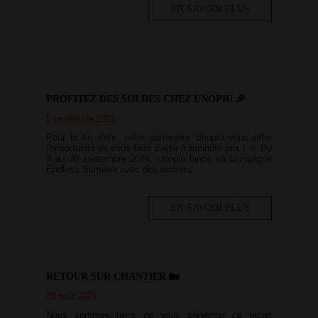
EN SAVOIR PLUS
PROFITEZ DES SOLDES CHEZ UNOPIU 🎉
5 septembre 2024
Pour la fin d'été, notre partenaire Unopiù vous offre
l'opportunité de vous faire plaisir à moindre prix ! 🌞 Du
4 au 30 septembre 2024, Unopiù lance sa campagne
Endless Summer avec des remises
EN SAVOIR PLUS
RETOUR SUR CHANTIER 🏡
28 août 2024
Nous sommes ravis de vous présenter ce projet