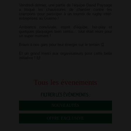
Vendredi dernier, une partie de l’équipe David Paysage
a troqué les chaussures de chantier contre les
crampons pour participer à un tournoi de rugby inter-
entreprises au Guerno !
Ambiance conviviale, esprit d’équipe, fair-play et
quelques plaquages bien sentis… tout était réuni pour
un super moment !
Bravo à nos gars pour leur énergie sur le terrain 👏
Et un grand merci aux organisateurs pour cette belle
initiative ! 🙌
Tous les évenements
FILTRER LES ÉVÉNEMENTS :
NOUVEAUTÉS
OFFRE EXCLUSIVE