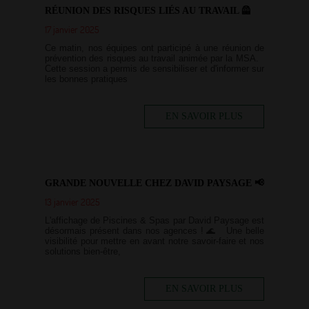
RÉUNION DES RISQUES LIÉS AU TRAVAIL 🦺
17 janvier 2025
Ce matin, nos équipes ont participé à une réunion de
prévention des risques au travail animée par la MSA.
Cette session a permis de sensibiliser et d'informer sur
les bonnes pratiques
EN SAVOIR PLUS
GRANDE NOUVELLE CHEZ DAVID PAYSAGE 📢
13 janvier 2025
L'affichage de Piscines & Spas par David Paysage est
désormais présent dans nos agences ! 🌊 Une belle
visibilité pour mettre en avant notre savoir-faire et nos
solutions bien-être,
EN SAVOIR PLUS