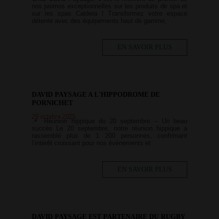
nos promos exceptionnelles sur les produits de spa et
sur les spas Caldera ! Transformez votre espace
détente avec des équipements haut de gamme,
EN SAVOIR PLUS
DAVID PAYSAGE A L'HIPPODROME DE
PORNICHET
29 octobre 2025
📌 Réunion hippique du 20 septembre – Un beau
succès Le 20 septembre, notre réunion hippique a
rassemblé plus de 1 200 personnes, confirmant
l’intérêt croissant pour nos événements et
EN SAVOIR PLUS
DAVID PAYSAGE EST PARTENAIRE DU RUGBY