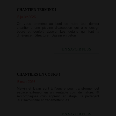
CHANTIER TERMINE !
13 juillet 2026
On vous emmène au bord de notre tout dernier
chantier : une piscine d’exception qui allie design
épuré et confort absolu. Les détails qui font la
différence : Structure : Bassin en béton
EN SAVOIR PLUS
CHANTIERS EN COURS !
16 mars 2026
Melvin et Evan sont à l’œuvre pour transformer cet
espace extérieur en un véritable coin de nature. 🌱
Accompagnés d’un apprenti en stage, ils partagent
leur savoir-faire et transmettent les
EN SAVOIR PLUS