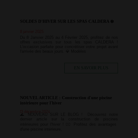
SOLDES D'HIVER SUR LES SPAS CALDERA ❄️
8 janvier 2025
Du 8 Janvier 2025 au 4 Février 2025, profitez de nos
offres exclusives sur tous les spas CALDERA !
L'occasion parfaite pour concrétiser votre projet avant
l'arrivée des beaux jours. 💎 Modèles
EN SAVOIR PLUS
NOUVEL ARTICLE : Construction d'une piscine
intérieure pour l'hiver
13 décembre 2024
🌊 NOUVEAU SUR LE BLOG ! Découvrez notre
dernier article sur la construction de piscines
intérieures pour l'hiver ! 🏊‍♂️ Profitez des avantages
d'une piscine intérieure,