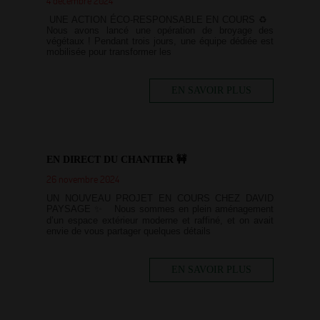
4 décembre 2024
UNE ACTION ÉCO-RESPONSABLE EN COURS ♻️
Nous avons lancé une opération de broyage des
végétaux ! Pendant trois jours, une équipe dédiée est
mobilisée pour transformer les
EN SAVOIR PLUS
EN DIRECT DU CHANTIER 🚧
26 novembre 2024
UN NOUVEAU PROJET EN COURS CHEZ DAVID
PAYSAGE ✨ Nous sommes en plein aménagement
d’un espace extérieur moderne et raffiné, et on avait
envie de vous partager quelques détails
EN SAVOIR PLUS