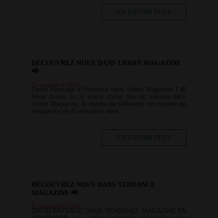
EN SAVOIR PLUS
DÉCOUVREZ NOUS DANS URBAN MAGAZINE
📢
13 novembre 2024
David Paysage à l'honneur dans Urban Magazine ! 📰
Nous avons eu le plaisir d’être mis en lumière dans
Urban Magazine, le média de référence en matière de
tendances et d’innovation dans
EN SAVOIR PLUS
DÉCOUVREZ NOUS DANS TENDANCE
MAGAZINE 📢
12 novembre 2024
DAVID PAYSAGE DANS TENDANCE MAGAZINE EN