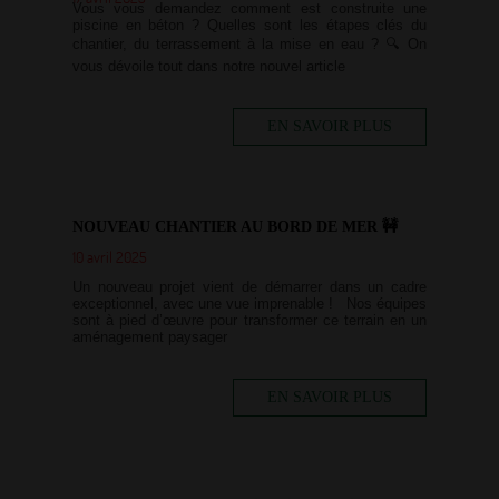
Vous vous demandez comment est construite une
piscine en béton ? Quelles sont les étapes clés du
chantier, du terrassement à la mise en eau ? 🔍 On
vous dévoile tout dans notre nouvel article
EN SAVOIR PLUS
NOUVEAU CHANTIER AU BORD DE MER 🚧
10 avril 2025
Un nouveau projet vient de démarrer dans un cadre
exceptionnel, avec une vue imprenable ! Nos équipes
sont à pied d’œuvre pour transformer ce terrain en un
aménagement paysager
EN SAVOIR PLUS