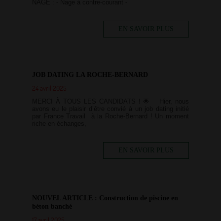
NAGE : - Nage à contre-courant -
EN SAVOIR PLUS
JOB DATING LA ROCHE-BERNARD
24 avril 2025
MERCI À TOUS LES CANDIDATS ! 🌟 Hier, nous
avons eu le plaisir d’être convié à un job dating initié
par France Travail à la Roche-Bernard ! Un moment
riche en échanges,
EN SAVOIR PLUS
NOUVEL ARTICLE : Construction de piscine en
béton banché
17 avril 2025