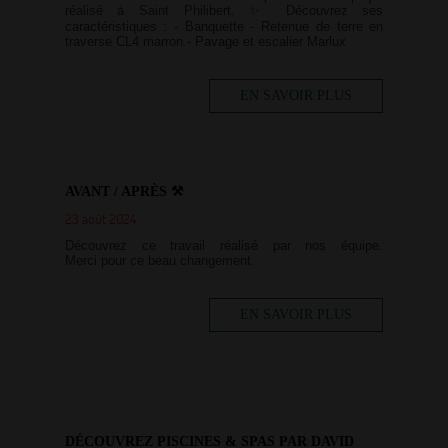
réalisé à Saint Philibert. ✨ Découvrez ses
caractéristiques : - Banquette - Retenue de terre en
traverse CL4 marron - Pavage et escalier Marlux
EN SAVOIR PLUS
AVANT / APRÈS ⚒
23 août 2024
Découvrez ce travail réalisé par nos équipe.
Merci pour ce beau changement.
EN SAVOIR PLUS
DÉCOUVREZ PISCINES & SPAS PAR DAVID