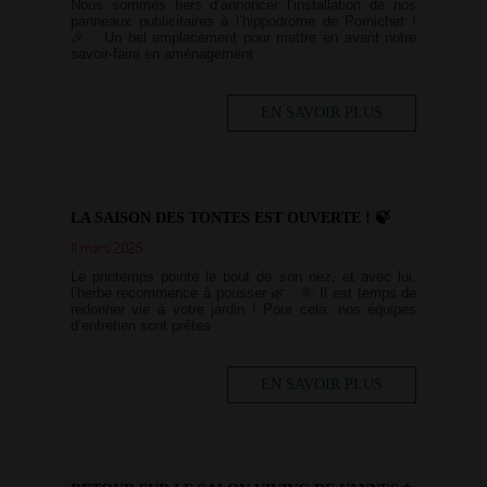
Nous sommes fiers d’annoncer l’installation de nos
panneaux publicitaires à l’hippodrome de Pornichet !
🎉 Un bel emplacement pour mettre en avant notre
savoir-faire en aménagement
EN SAVOIR PLUS
LA SAISON DES TONTES EST OUVERTE ! 🍃
11 mars 2025
Le printemps pointe le bout de son nez, et avec lui,
l’herbe recommence à pousser 🌿 🌞 Il est temps de
redonner vie à votre jardin ! Pour cela, nos équipes
d’entretien sont prêtes
EN SAVOIR PLUS