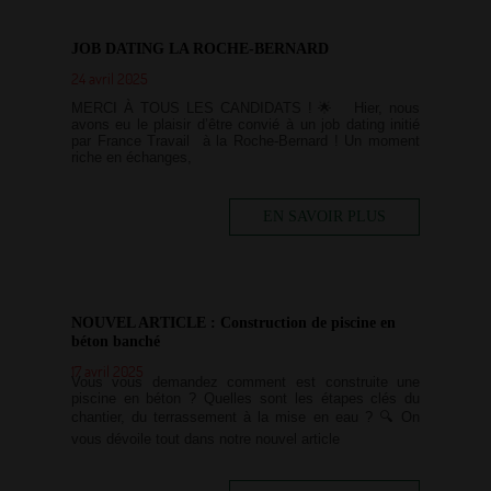
JOB DATING LA ROCHE-BERNARD
24 avril 2025
MERCI À TOUS LES CANDIDATS ! 🌟 Hier, nous
avons eu le plaisir d’être convié à un job dating initié
par France Travail à la Roche-Bernard ! Un moment
riche en échanges,
EN SAVOIR PLUS
NOUVEL ARTICLE : Construction de piscine en
béton banché
17 avril 2025
Vous vous demandez comment est construite une
piscine en béton ? Quelles sont les étapes clés du
chantier, du terrassement à la mise en eau ? 🔍 On
vous dévoile tout dans notre nouvel article