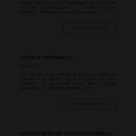
Nazaire. Découvrez le joli avant/après de ce chantier.
💡 Ses caractéristiques : - Jardinières grises
anthracite - Panneaux en eucalyptus tressé
EN SAVOIR PLUS
TONTE DE PRINTEMPS ✅
22 mai 2025
Nos équipes sont intervenues pour une tonte sur
chantier et le résultat est à la hauteur de notre
exigence : un gazon net, propre, prêt à respirer
pleinement ! 💪 Une tonte régulière, c’est
EN SAVOIR PLUS
TOURNOI DE RUGBY INTER-ENTREPRISE AU