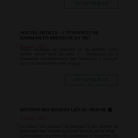
EN SAVOIR PLUS
NOUVEL ARTICLE : 5 TENDANCES DE
HAMMAM EN BRETAGNE EN 2025
18 janvier 2025
Chers amateurs de bien-être et de détente, notre
dernier article vient de sortir ! Découvrez les 5
tendances révolutionnaires des hammams à domicile
qui vont transformer votre espace
EN SAVOIR PLUS
RÉUNION DES RISQUES LIÉS AU TRAVAIL 🦺
17 janvier 2025
Ce matin, nos équipes ont participé à une réunion de
prévention des risques au travail animée par la MSA.
Cette session a permis de sensibiliser et d'informer sur