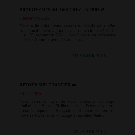
PROFITEZ DES SOLDES CHEZ UNOPIU 🎉
5 septembre 2024
Pour la fin d'été, notre partenaire Unopiù vous offre
l'opportunité de vous faire plaisir à moindre prix ! 🌞 Du
4 au 30 septembre 2024, Unopiù lance sa campagne
Endless Summer avec des remises
EN SAVOIR PLUS
RETOUR SUR CHANTIER 🏡
28 août 2024
Nous sommes ravis de vous présenter ce projet
réalisé à Saint Philibert. ✨ Découvrez ses
caractéristiques : - Banquette - Retenue de terre en
traverse CL4 marron - Pavage et escalier Marlux
EN SAVOIR PLUS