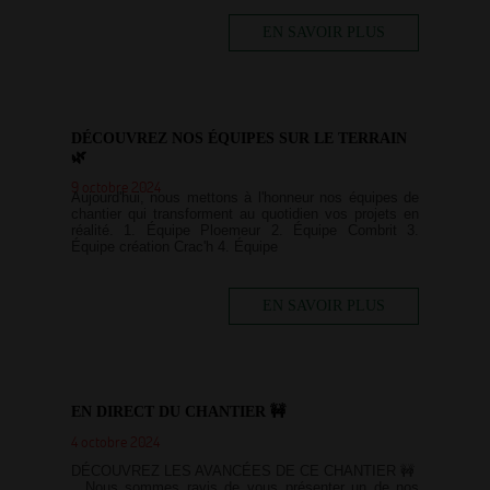
EN SAVOIR PLUS
DÉCOUVREZ NOS ÉQUIPES SUR LE TERRAIN
🌿
9 octobre 2024
Aujourd'hui, nous mettons à l'honneur nos équipes de
chantier qui transforment au quotidien vos projets en
réalité. 1. Équipe Ploemeur 2. Équipe Combrit 3.
Équipe création Crac'h 4. Équipe
EN SAVOIR PLUS
EN DIRECT DU CHANTIER 🚧
4 octobre 2024
DÉCOUVREZ LES AVANCÉES DE CE CHANTIER 🚧
Nous sommes ravis de vous présenter un de nos