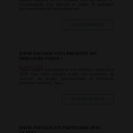
Accompagnés d’un apprenti en stage, ils partagent
leur savoir-faire et transmettent les
EN SAVOIR PLUS
DAVID PAYSAGE VOUS PRESENTE SES
MEILLEURS VOEUX !
15 janvier 2026
Toute l’équipe vous présente ses meilleurs voeux pour
2026. Que cette nouvelle année soit synonyme de
réussite, de projets épanouissants et d’espaces
extérieurs embellis. Nous
EN SAVOIR PLUS
DAVID PAYSAGE EST PARTENAIRE AVEC
GLATZ !