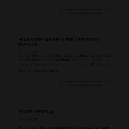
EN SAVOIR PLUS
📢 GRANDES SOLDES D'ÉTÉ CHEZ DAVID
PAYSAGE
25 juin 2025
Du 25 juin au 22 juillet 2025, profitez de remises
exceptionnelles pour sublimer vos extérieurs ! 🛁
Jusqu’à 15% de réduction sur les spas 🪑 Jusqu’à
20% de réduction sur le
EN SAVOIR PLUS
AVANT / APRES 🌿
13 juin 2025
Retour sur un aménagement de terrasse à Saint-