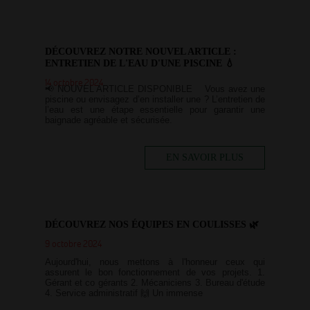
DÉCOUVREZ NOTRE NOUVEL ARTICLE :
ENTRETIEN DE L'EAU D'UNE PISCINE 💧
14 octobre 2024
📢 NOUVEL ARTICLE DISPONIBLE Vous avez une
piscine ou envisagez d’en installer une ? L’entretien de
l’eau est une étape essentielle pour garantir une
baignade agréable et sécurisée.
EN SAVOIR PLUS
DÉCOUVREZ NOS ÉQUIPES EN COULISSES 🌿
9 octobre 2024
Aujourd'hui, nous mettons à l'honneur ceux qui
assurent le bon fonctionnement de vos projets. 1.
Gérant et co gérants 2. Mécaniciens 3. Bureau d'étude
4. Service administratif 🙌 Un immense