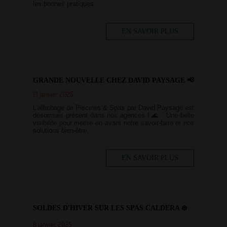
les bonnes pratiques
EN SAVOIR PLUS
GRANDE NOUVELLE CHEZ DAVID PAYSAGE 📢
13 janvier 2025
L'affichage de Piscines & Spas par David Paysage est
désormais présent dans nos agences ! 🌊 Une belle
visibilité pour mettre en avant notre savoir-faire et nos
solutions bien-être,
EN SAVOIR PLUS
SOLDES D'HIVER SUR LES SPAS CALDERA ❄️
8 janvier 2025