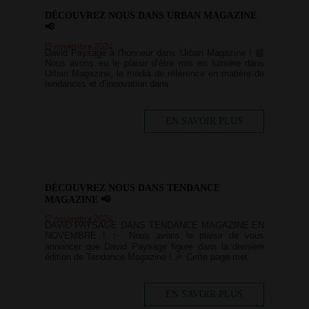
DÉCOUVREZ NOUS DANS URBAN MAGAZINE
📢
13 novembre 2024
David Paysage à l'honneur dans Urban Magazine ! 📰
Nous avons eu le plaisir d’être mis en lumière dans
Urban Magazine, le média de référence en matière de
tendances et d’innovation dans
EN SAVOIR PLUS
DÉCOUVREZ NOUS DANS TENDANCE
MAGAZINE 📢
12 novembre 2024
DAVID PAYSAGE DANS TENDANCE MAGAZINE EN
NOVEMBRE ! ✨ Nous avons le plaisir de vous
annoncer que David Paysage figure dans la dernière
édition de Tendance Magazine ! 🎉 Cette page met
EN SAVOIR PLUS