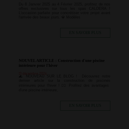
Du 8 Janvier 2025 au 4 Février 2025, profitez de nos
offres exclusives sur tous les spas CALDERA !
L'occasion parfaite pour concrétiser votre projet avant
l'arrivée des beaux jours. 💎 Modèles
EN SAVOIR PLUS
NOUVEL ARTICLE : Construction d'une piscine
intérieure pour l'hiver
13 décembre 2024
🌊 NOUVEAU SUR LE BLOG ! Découvrez notre
dernier article sur la construction de piscines
intérieures pour l'hiver ! 🏊‍♂️ Profitez des avantages
d'une piscine intérieure,
EN SAVOIR PLUS