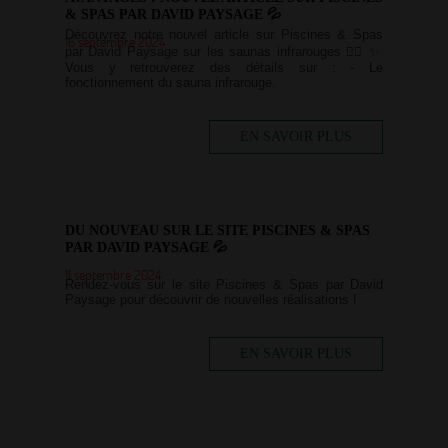
& SPAS PAR DAVID PAYSAGE 💦
Découvrez notre nouvel article sur Piscines & Spas
16 septembre 2024
par David Paysage sur les saunas infrarouges 🏊‍♀️ ✨
Vous y retrouverez des détails sur : - Le
fonctionnement du sauna infrarouge.
EN SAVOIR PLUS
DU NOUVEAU SUR LE SITE PISCINES & SPAS
PAR DAVID PAYSAGE 💦
11 septembre 2024
Rendez-vous sur le site Piscines & Spas par David
Paysage pour découvrir de nouvelles réalisations !
EN SAVOIR PLUS