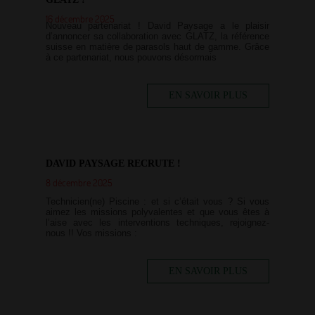
16 décembre 2025
Nouveau partenariat ! David Paysage a le plaisir
d’annoncer sa collaboration avec GLATZ, la référence
suisse en matière de parasols haut de gamme. Grâce
à ce partenariat, nous pouvons désormais
EN SAVOIR PLUS
DAVID PAYSAGE RECRUTE !
8 décembre 2025
Technicien(ne) Piscine : et si c’était vous ? Si vous
aimez les missions polyvalentes et que vous êtes à
l’aise avec les interventions techniques, rejoignez-
nous !! Vos missions :
EN SAVOIR PLUS