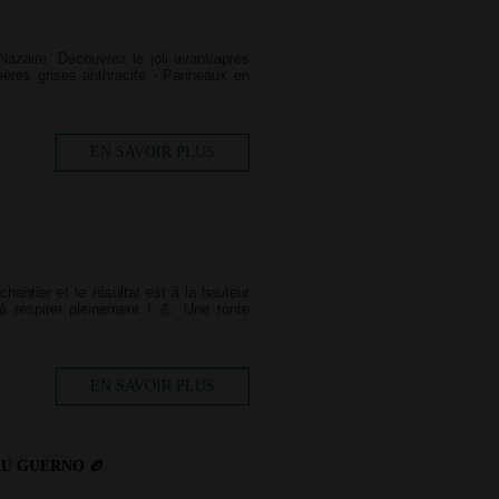
azaire. Découvrez le joli avant/après
nières grises anthracite - Panneaux en
EN SAVOIR PLUS
hantier et le résultat est à la hauteur
à respirer pleinement ! 💪 Une tonte
EN SAVOIR PLUS
AU GUERNO 🏉