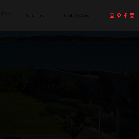
erie -
Actualités
Contact/Avis
e