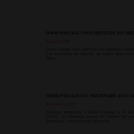
DAVID PAYSAGE VOUS PRESENTE SES MEI
15 janvier 2026
Toute l’équipe vous présente ses meilleurs voeu
soit synonyme de réussite, de projets épanouissa
Nous
DAVID PAYSAGE EST PARTENAIRE AVEC G
16 décembre 2025
Nouveau partenariat ! David Paysage a le plai
GLATZ, la référence suisse en matière de p
partenariat, nous pouvons désormais