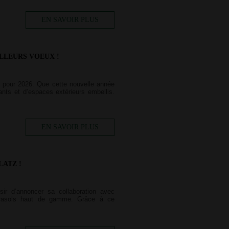
EN SAVOIR PLUS
LLEURS VOEUX !
x pour 2026. Que cette nouvelle année
nts et d’espaces extérieurs embellis.
EN SAVOIR PLUS
LATZ !
sir d’annoncer sa collaboration avec
arasols haut de gamme. Grâce à ce