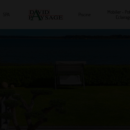
ÉVÉNEMENTS
Mobilier - Pot
SPA
Piscine
Eclairag