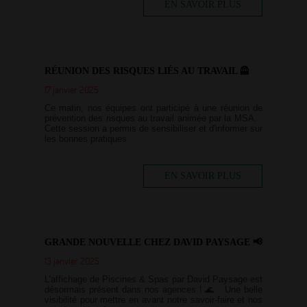
EN SAVOIR PLUS
RÉUNION DES RISQUES LIÉS AU TRAVAIL 🦺
17 janvier 2025
Ce matin, nos équipes ont participé à une réunion de
prévention des risques au travail animée par la MSA.
Cette session a permis de sensibiliser et d'informer sur
les bonnes pratiques
EN SAVOIR PLUS
GRANDE NOUVELLE CHEZ DAVID PAYSAGE 📢
13 janvier 2025
L'affichage de Piscines & Spas par David Paysage est
désormais présent dans nos agences ! 🌊 Une belle
visibilité pour mettre en avant notre savoir-faire et nos