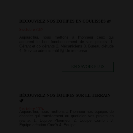
DÉCOUVREZ NOS ÉQUIPES EN COULISSES 🌿
9 octobre 2024
Aujourd'hui, nous mettons à l'honneur ceux qui
assurent le bon fonctionnement de vos projets. 1.
Gérant et co gérants 2. Mécaniciens 3. Bureau d'étude
4. Service administratif 🙌 Un immense
EN SAVOIR PLUS
DÉCOUVREZ NOS ÉQUIPES SUR LE TERRAIN
🌿
9 octobre 2024
Aujourd'hui, nous mettons à l'honneur nos équipes de
chantier qui transforment au quotidien vos projets en
réalité. 1. Équipe Ploemeur 2. Équipe Combrit 3.
Équipe création Crac'h 4. Équipe