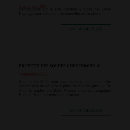
11 septembre 2024
Rendez-vous sur le site Piscines & Spas par David
Paysage pour découvrir de nouvelles réalisations !
EN SAVOIR PLUS
PROFITEZ DES SOLDES CHEZ UNOPIU 🎉
5 septembre 2024
Pour la fin d'été, notre partenaire Unopiù vous offre
l'opportunité de vous faire plaisir à moindre prix ! 🌞 Du
4 au 30 septembre 2024, Unopiù lance sa campagne
Endless Summer avec des remises
EN SAVOIR PLUS