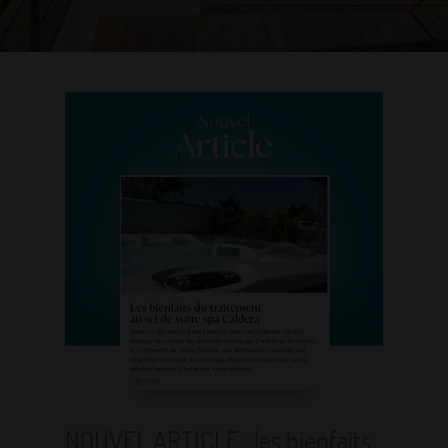
NOUVEL ARTICLE : les bienfaits