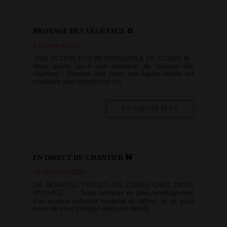
BROYAGE DES VÉGÉTAUX ♻️
4 décembre 2024
UNE ACTION ÉCO-RESPONSABLE EN COURS ♻️
Nous avons lancé une opération de broyage des
végétaux ! Pendant trois jours, une équipe dédiée est
mobilisée pour transformer les
EN SAVOIR PLUS
EN DIRECT DU CHANTIER 🚧
26 novembre 2024
UN NOUVEAU PROJET EN COURS CHEZ DAVID
PAYSAGE ✨ Nous sommes en plein aménagement
d’un espace extérieur moderne et raffiné, et on avait
envie de vous partager quelques détails