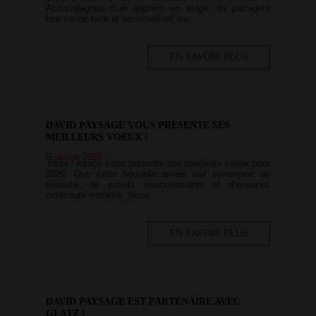
Accompagnés d’un apprenti en stage, ils partagent
leur savoir-faire et transmettent les
EN SAVOIR PLUS
DAVID PAYSAGE VOUS PRESENTE SES
MEILLEURS VOEUX !
15 janvier 2026
Toute l’équipe vous présente ses meilleurs voeux pour
2026. Que cette nouvelle année soit synonyme de
réussite, de projets épanouissants et d’espaces
extérieurs embellis. Nous
EN SAVOIR PLUS
DAVID PAYSAGE EST PARTENAIRE AVEC
GLATZ !