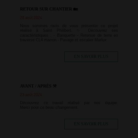
RETOUR SUR CHANTIER 🏡
28 août 2024
Nous sommes ravis de vous présenter ce projet
réalisé à Saint Philibert. ✨ Découvrez ses
caractéristiques : - Banquette - Retenue de terre en
traverse CL4 marron - Pavage et escalier Marlux
EN SAVOIR PLUS
AVANT / APRÈS ⚒
23 août 2024
Découvrez ce travail réalisé par nos équipe.
Merci pour ce beau changement.
EN SAVOIR PLUS