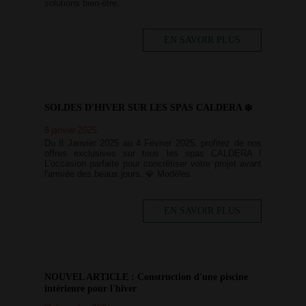
solutions bien-être,
EN SAVOIR PLUS
SOLDES D'HIVER SUR LES SPAS CALDERA ❄️
8 janvier 2025
Du 8 Janvier 2025 au 4 Février 2025, profitez de nos
offres exclusives sur tous les spas CALDERA !
L'occasion parfaite pour concrétiser votre projet avant
l'arrivée des beaux jours. 💎 Modèles
EN SAVOIR PLUS
NOUVEL ARTICLE : Construction d'une piscine
intérieure pour l'hiver