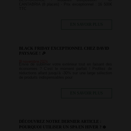
CANTABRIA (8 places) - Prix exceptionnel : 16 500€
TTC
EN SAVOIR PLUS
BLACK FRIDAY EXCEPTIONNEL CHEZ DAVID
PAYSAGE ! 🎉
18 novembre 2024
Envie de sublimer votre extérieur tout en faisant des
économies ? C’est le moment parfait ! Profitez de
réductions allant jusqu’à -30% sur une large sélection
de produits indispensables pour
EN SAVOIR PLUS
DÉCOUVREZ NOTRE DERNIER ARTICLE :
POURQUOI UTILISER UN SPA EN HIVER ? ❄️