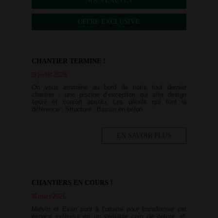
NOUVEAUTÉS
OFFRE EXCLUSIVE
CHANTIER TERMINE !
13 juillet 2026
On vous emmène au bord de notre tout dernier
chantier : une piscine d’exception qui allie design
épuré et confort absolu. Les détails qui font la
différence : Structure : Bassin en béton
EN SAVOIR PLUS
CHANTIERS EN COURS !
16 mars 2026
Melvin et Evan sont à l’œuvre pour transformer cet
espace extérieur en un véritable coin de nature. 🌱