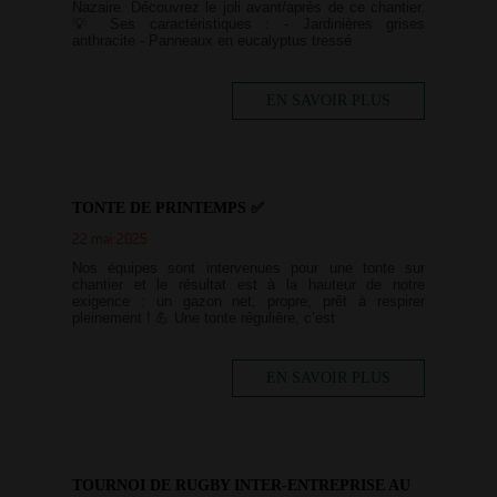
Nazaire. Découvrez le joli avant/après de ce chantier.
💡 Ses caractéristiques : - Jardinières grises
anthracite - Panneaux en eucalyptus tressé
EN SAVOIR PLUS
TONTE DE PRINTEMPS ✅
22 mai 2025
Nos équipes sont intervenues pour une tonte sur
chantier et le résultat est à la hauteur de notre
exigence : un gazon net, propre, prêt à respirer
pleinement ! 💪 Une tonte régulière, c’est
EN SAVOIR PLUS
TOURNOI DE RUGBY INTER-ENTREPRISE AU