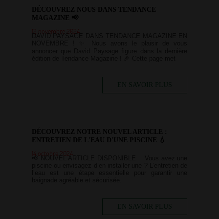
DÉCOUVREZ NOUS DANS TENDANCE
MAGAZINE 📢
12 novembre 2024
DAVID PAYSAGE DANS TENDANCE MAGAZINE EN
NOVEMBRE ! ✨ Nous avons le plaisir de vous
annoncer que David Paysage figure dans la dernière
édition de Tendance Magazine ! 🎉 Cette page met
EN SAVOIR PLUS
DÉCOUVREZ NOTRE NOUVEL ARTICLE :
ENTRETIEN DE L'EAU D'UNE PISCINE 💧
14 octobre 2024
📢 NOUVEL ARTICLE DISPONIBLE Vous avez une
piscine ou envisagez d’en installer une ? L’entretien de
l’eau est une étape essentielle pour garantir une
baignade agréable et sécurisée.
EN SAVOIR PLUS