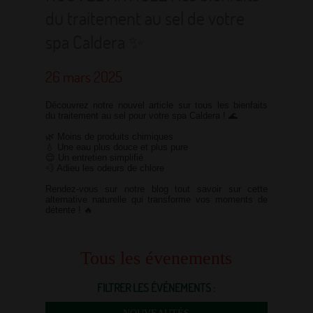
du traitement au sel de votre
spa Caldera ✨
26 mars 2025
Découvrez notre nouvel article sur tous les bienfaits
du traitement au sel pour votre spa Caldera ! 🌊
🌿 Moins de produits chimiques
💧 Une eau plus douce et plus pure
😌 Un entretien simplifié
💨 Adieu les odeurs de chlore
Rendez-vous sur
notre blog
tout savoir sur cette
alternative naturelle qui transforme vos moments de
détente ! 🔥
Tous les évenements
FILTRER LES ÉVÉNEMENTS :