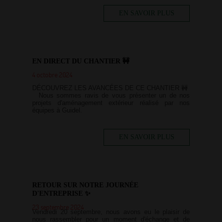
EN SAVOIR PLUS
EN DIRECT DU CHANTIER 🚧
4 octobre 2024
DÉCOUVREZ LES AVANCÉES DE CE CHANTIER 🚧
Nous sommes ravis de vous présenter un de nos
projets d'aménagement extérieur réalisé par nos
équipes à Guidel.
EN SAVOIR PLUS
RETOUR SUR NOTRE JOURNÉE
D'ENTREPRISE ✨
23 septembre 2024
Vendredi 20 septembre, nous avons eu le plaisir de
nous rassembler pour un moment d'échange et de