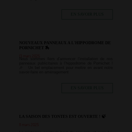
EN SAVOIR PLUS
NOUVEAUX PANNEAUX A L'HIPPODROME DE
PORNICHET 🏇
13 mars 2025
Nous sommes fiers d’annoncer l’installation de nos
panneaux publicitaires à l’hippodrome de Pornichet !
🎉 Un bel emplacement pour mettre en avant notre
savoir-faire en aménagement
EN SAVOIR PLUS
LA SAISON DES TONTES EST OUVERTE ! 🍃
11 mars 2025