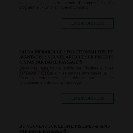
convivialité pour notre journée d'entreprise. 🚀 Au
programme : - Un bilan riche et constructif
EN SAVOIR PLUS
SAUNA INFRAROUGE : FONCTIONNALITÉS ET
AVANTAGES : NOUVEL ARTICLE SUR PISCINES
& SPAS PAR DAVID PAYSAGE 💦
Découvrez notre nouvel article sur Piscines & Spas
16 septembre 2024
par David Paysage sur les saunas infrarouges 🏊‍♀️ ✨
Vous y retrouverez des détails sur : - Le
fonctionnement du sauna infrarouge.
EN SAVOIR PLUS
DU NOUVEAU SUR LE SITE PISCINES & SPAS
PAR DAVID PAYSAGE 💦