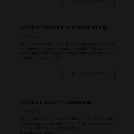
EN SAVOIR PLUS
NOUVEAU CHANTIER AU BORD DE MER 🚧
10 avril 2025
Un nouveau projet vient de démarrer dans un cadre
exceptionnel, avec une vue imprenable ! Nos équipes
sont à pied d’œuvre pour transformer ce terrain en un
aménagement paysager
EN SAVOIR PLUS
NOUVELLE AGENCE A COMBRIT 🏡
17 mars 2025
Nous sommes ravis de vous annoncer l'achat de notre
nouvelle agence à Combrit ! 🎉 📍 Un espace dédié à
l’administratif et au bureau d’études, pour mieux vous
accompagner dans