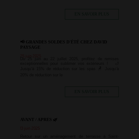
EN SAVOIR PLUS
📢 GRANDES SOLDES D'ÉTÉ CHEZ DAVID
PAYSAGE
25 juin 2025
Du 25 juin au 22 juillet 2025, profitez de remises
exceptionnelles pour sublimer vos extérieurs ! 🛁
Jusqu’à 15% de réduction sur les spas 🪑 Jusqu’à
20% de réduction sur le
EN SAVOIR PLUS
AVANT / APRES 🌿
13 juin 2025
Retour sur un aménagement de terrasse à Saint-