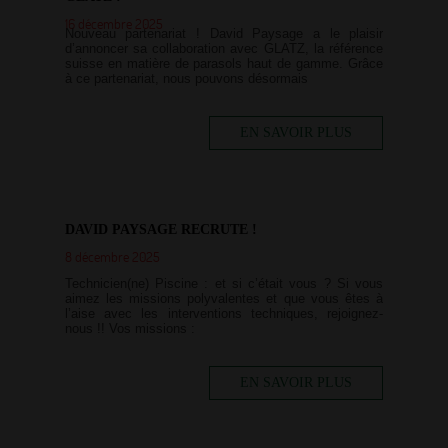
16 décembre 2025
Nouveau partenariat ! David Paysage a le plaisir
d’annoncer sa collaboration avec GLATZ, la référence
suisse en matière de parasols haut de gamme. Grâce
à ce partenariat, nous pouvons désormais
EN SAVOIR PLUS
DAVID PAYSAGE RECRUTE !
8 décembre 2025
Technicien(ne) Piscine : et si c’était vous ? Si vous
aimez les missions polyvalentes et que vous êtes à
l’aise avec les interventions techniques, rejoignez-
nous !! Vos missions :
EN SAVOIR PLUS