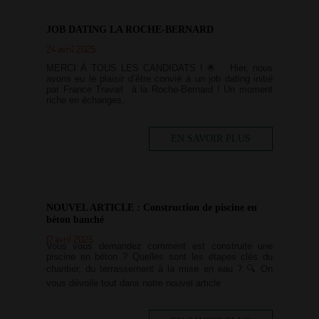
JOB DATING LA ROCHE-BERNARD
24 avril 2025
MERCI À TOUS LES CANDIDATS ! 🌟 Hier, nous
avons eu le plaisir d’être convié à un job dating initié
par France Travail à la Roche-Bernard ! Un moment
riche en échanges,
EN SAVOIR PLUS
NOUVEL ARTICLE : Construction de piscine en
béton banché
17 avril 2025
Vous vous demandez comment est construite une
piscine en béton ? Quelles sont les étapes clés du
chantier, du terrassement à la mise en eau ? 🔍 On
vous dévoile tout dans notre nouvel article