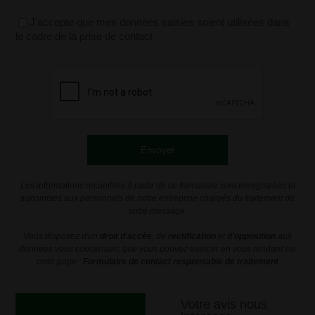
J'accepte que mes données saisies soient utilisées dans
le cadre de la prise de contact
Les informations recueillies à partir de ce formulaire sont enregistrées et
transmises aux personnels de notre entreprise chargés du traitement de
votre message.
Vous disposez d'un
droit d'accès
, de
rectification
et
d'opposition
aux
données vous concernant, que vous pouvez exercer en vous rendant sur
cette page :
Formulaire de contact responsable de traitement
Votre avis nous