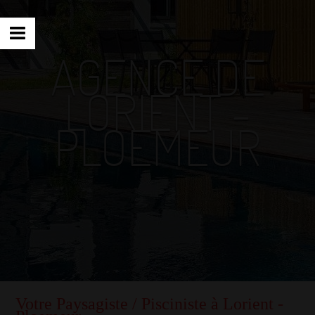
AGENCE DE
LORIENT -
PLOEMEUR
Votre Paysagiste / Pisciniste à Lorient -