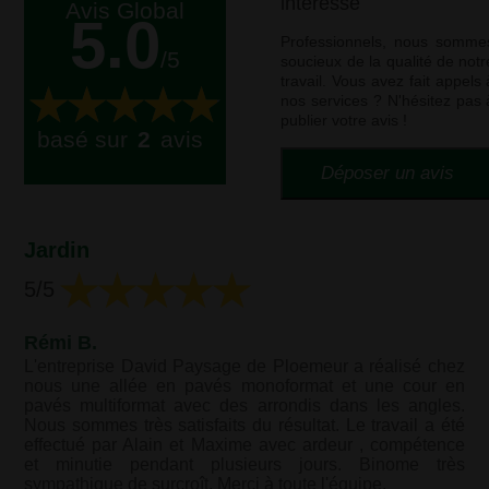
intéresse
Avis Global
5.0
Professionnels, nous somme
/5
soucieux de la qualité de notr
travail. Vous avez fait appels 
nos services ? N'hésitez pas 
publier votre avis !
basé sur
2
avis
Jardin
5
/5
Rémi B.
L'entreprise David Paysage de Ploemeur a réalisé chez
nous une allée en pavés monoformat et une cour en
pavés multiformat avec des arrondis dans les angles.
Nous sommes très satisfaits du résultat. Le travail a été
effectué par Alain et Maxime avec ardeur , compétence
et minutie pendant plusieurs jours. Binome très
sympathique de surcroît. Merci à toute l'équipe.