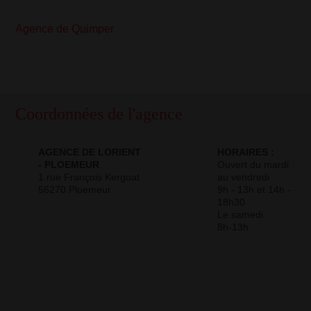
Agence de Quimper
Coordonnées de l'agence
AGENCE DE LORIENT
HORAIRES :
- PLOEMEUR
Ouvert du mardi
1 rue François Kergoat
au vendredi
56270 Ploemeur
9h - 13h et 14h -
18h30
Le samedi
8h-13h