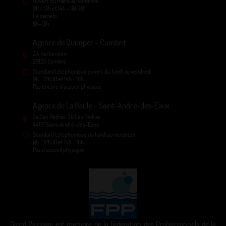
Ouvert du mardi au vendredi
9h - 13h et 14h - 18h30
Le samedi
8h-13h
Agence de Quimper - Combrit
ZA Kerbenoen
29120 Combrit
Standard téléphonique ouvert du lundi au vendredi
9h - 12h30 et 14h - 18h
Pas encore d'accueil physique
Agence de La Baule - Saint-André-des-Eaux
Za Des Pédras, 38 Les Pédras
44117 Saint-André-des-Eaux
Standard téléphonique du lundi au vendredi
9h - 12h30 et 14h - 18h
Pas d'accueil physique
David Paysage est membre de la Fédération des Professionnels de la