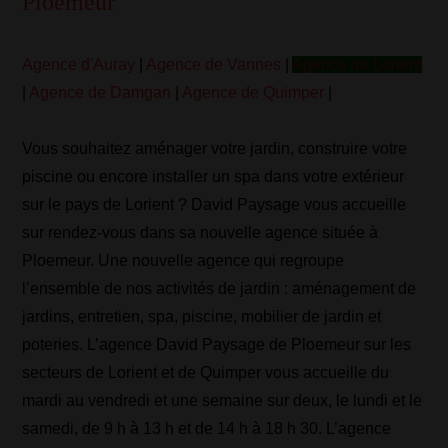
Ploemeur
Agence d'Auray
|
Agence de Vannes
|
Agence de Lorient
|
Agence de Damgan
|
Agence de Quimper
|
Vous souhaitez aménager votre jardin, construire votre
piscine ou encore installer un spa dans votre extérieur
sur le pays de Lorient ? David Paysage vous accueille
sur rendez-vous dans sa nouvelle agence située à
Ploemeur. Une nouvelle agence qui regroupe
l’ensemble de nos activités de jardin : aménagement de
jardins, entretien, spa, piscine, mobilier de jardin et
poteries. L’agence David Paysage de Ploemeur sur les
secteurs de Lorient et de Quimper vous accueille du
mardi au vendredi et une semaine sur deux, le lundi et le
samedi, de 9 h à 13 h et de 14 h à 18 h 30. L’agence