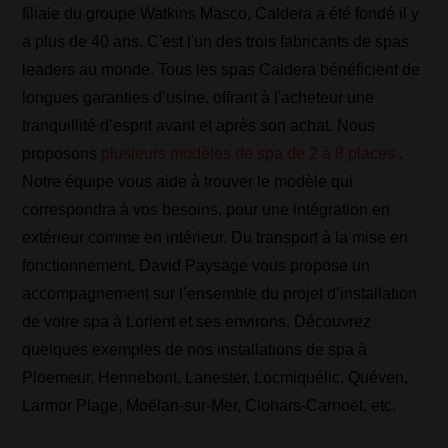
filiale du groupe Watkins Masco, Caldera a été fondé il y
a plus de 40 ans. C'est l'un des trois fabricants de spas
leaders au monde. Tous les spas Caldera bénéficient de
longues garanties d’usine, offrant à l'acheteur une
tranquillité d’esprit avant et après son achat. Nous
proposons
plusieurs modèles de spa de 2 à 8 places
.
Notre équipe vous aide à trouver le modèle qui
correspondra à vos besoins, pour une intégration en
extérieur comme en intérieur. Du transport à la mise en
fonctionnement, David Paysage vous propose un
accompagnement sur l’ensemble du projet d’installation
de votre spa à Lorient et ses environs. Découvrez
quelques exemples de nos installations de spa à
Ploemeur, Hennebont, Lanester, Locmiquélic, Quéven,
Larmor Plage, Moëlan-sur-Mer, Clohars-Carnoët, etc.