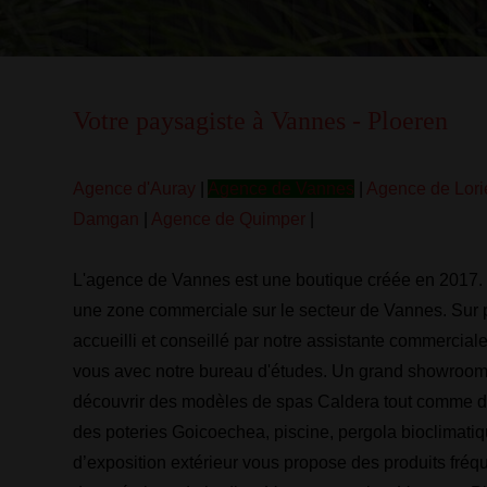
Votre paysagiste à Vannes - Ploeren
Agence d'Auray
|
Agence de Vannes
|
Agence de Lori
Damgan
|
Agence de Quimper
|
L'agence de Vannes est une boutique créée en 2017. 
une zone commerciale sur le secteur de Vannes. Sur 
accueilli et conseillé par notre assistante commerciale
vous avec notre bureau d'études. Un grand showroom
découvrir des modèles de spas Caldera tout comme d
des poteries Goicoechea, piscine, pergola bioclimati
d’exposition extérieur vous propose des produits fréq