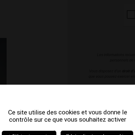
Les informations recuei
personnels de 
Vous disposez d'un
droit d
que vous pouvez exercer en 
Avis Global
5.0
Ce site utilise des cookies et vous donne le
contrôle sur ce que vous souhaitez activer
/5