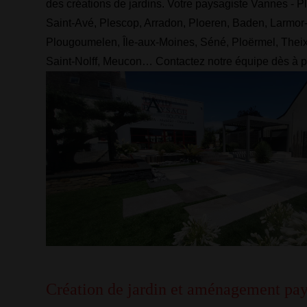
des créations de jardins. Votre paysagiste Vannes - Pl
Saint-Avé, Plescop, Arradon, Ploeren, Baden, Larmo
Plougoumelen, Île-aux-Moines, Séné, Ploërmel, Thei
Saint-Nolff, Meucon… Contactez notre équipe dès à p
Création de jardin et aménagement pa