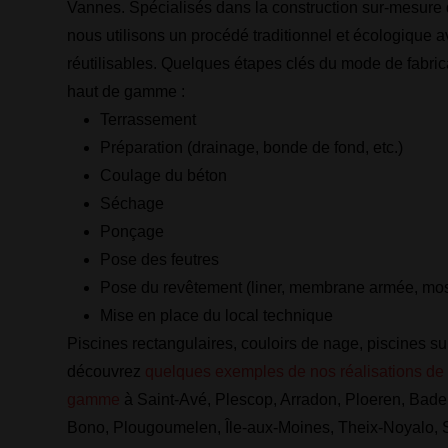
Vannes. Spécialisés dans la construction sur-mesure 
nous utilisons un procédé traditionnel et écologique 
réutilisables. Quelques étapes clés du mode de fabric
haut de gamme :
Terrassement
Préparation (drainage, bonde de fond, etc.)
Coulage du béton
Séchage
Ponçage
Pose des feutres
Pose du revêtement (liner, membrane armée, mo
Mise en place du local technique
Piscines rectangulaires, couloirs de nage, piscines su
découvrez
quelques exemples de nos réalisations de 
gamme
à Saint-Avé, Plescop, Arradon, Ploeren, Bad
Bono, Plougoumelen, Île-aux-Moines, Theix-Noyalo, 