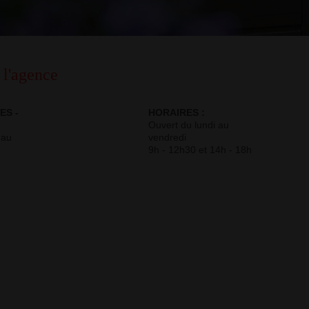
 l'agence
ES -
HORAIRES :
Ouvert du lundi au
eau
vendredi
9h - 12h30 et 14h - 18h