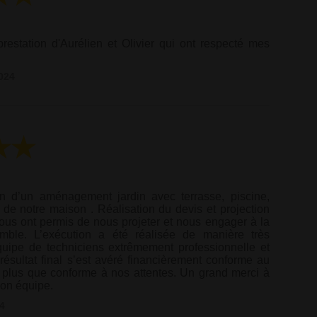
 prestation d'Aurélien et Olivier qui ont respecté mes
024
ion d’un aménagement jardin avec terrasse, piscine,
de notre maison . Réalisation du devis et projection
nous ont permis de nous projeter et nous engager à la
emble. L’exécution a été réalisée de manière très
uipe de techniciens extrêmement professionnelle et
résultat final s’est avéré financièrement conforme au
on plus que conforme à nos attentes. Un grand merci à
 son équipe.
4