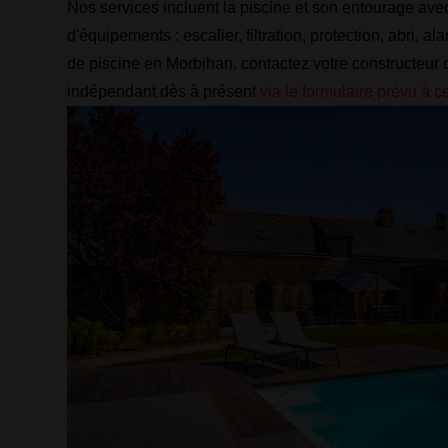
Nos services incluent la piscine et son entourage ave
d'équipements : escalier, filtration, protection, abri, al
de piscine en Morbihan, contactez votre constructeur 
indépendant dès à présent
via le formulaire prévu à ce