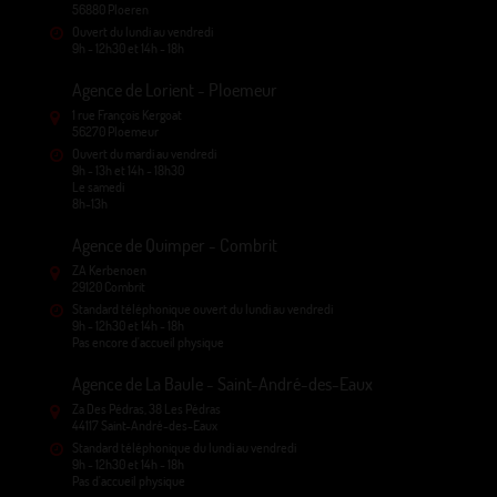
56880 Ploeren
Ouvert du lundi au vendredi
9h - 12h30 et 14h - 18h
Agence de Lorient - Ploemeur
1 rue François Kergoat
56270 Ploemeur
Ouvert du mardi au vendredi
9h - 13h et 14h - 18h30
Le samedi
8h-13h
Agence de Quimper - Combrit
ZA Kerbenoen
29120 Combrit
Standard téléphonique ouvert du lundi au vendredi
9h - 12h30 et 14h - 18h
Pas encore d'accueil physique
Agence de La Baule - Saint-André-des-Eaux
Za Des Pédras, 38 Les Pédras
44117 Saint-André-des-Eaux
Standard téléphonique du lundi au vendredi
9h - 12h30 et 14h - 18h
Pas d'accueil physique