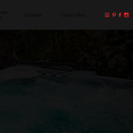
erie -
Actualités
Contact/Avis
e