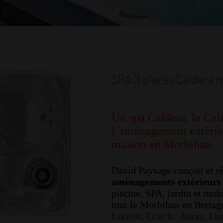
SPA 3 places Caldera 
Un spa Caldera, le Cel
l’aménagement extérie
maison en Morbihan
David Paysage conçoit et ré
aménagements extérieurs 
piscine, SPA, jardin et mobi
tout le Morbihan en Bretag
Lorient
,
Crac'h / Auray
,
Dam