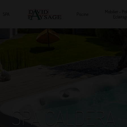
Mobilier - Pot
SPA
Piscine
Eclairag
SPA CALDERA