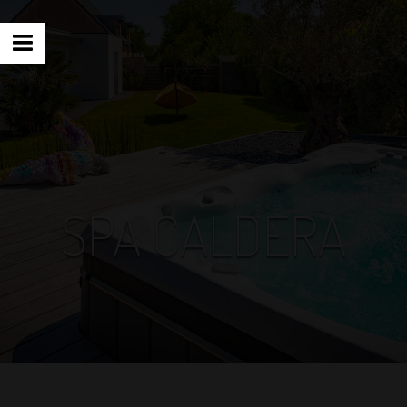
SPA CALDERA