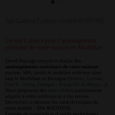
Spa Caldera 2 places modèle AVENTINE
Un spa Caldera pour l’aménagement
extérieur de votre maison en Morbihan
David Paysage conçoit et réalise des
aménagements extérieurs de votre maison
:
piscine, SPA, jardin et mobilier extérieur dans
tout le Morbihan en Bretagne (
Vannes
,
Lorient
,
Crac'h / Auray
,
Damgan / Presqu'île de Rhuys
…).
Nous proposons des
spas caldera
parfaitement
adaptés à votre extérieur et à vos envies.
Découvrez ci-dessous les caractéristiques de
notre produit : SPA AVENTINE.
Équipée de matériels et d’outils performants,