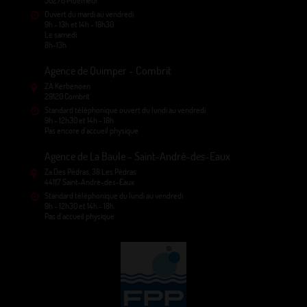
56270 Ploemeur
Ouvert du mardi au vendredi
9h - 13h et 14h - 18h30
Le samedi
8h-13h
Agence de Quimper - Combrit
ZA Kerbenoen
29120 Combrit
Standard téléphonique ouvert du lundi au vendredi
9h - 12h30 et 14h - 18h
Pas encore d'accueil physique
Agence de La Baule - Saint-André-des-Eaux
Za Des Pédras, 38 Les Pédras
44117 Saint-André-des-Eaux
Standard téléphonique du lundi au vendredi
9h - 12h30 et 14h - 18h
Pas d'accueil physique