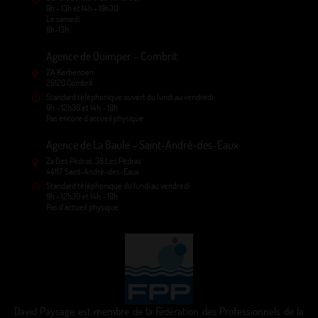
9h - 13h et 14h - 18h30
Le samedi
8h-13h
Agence de Quimper - Combrit
ZA Kerbenoen
29120 Combrit
Standard téléphonique ouvert du lundi au vendredi
9h - 12h30 et 14h - 18h
Pas encore d'accueil physique
Agence de La Baule - Saint-André-des-Eaux
Za Des Pédras, 38 Les Pédras
44117 Saint-André-des-Eaux
Standard téléphonique du lundi au vendredi
9h - 12h30 et 14h - 18h
Pas d'accueil physique
David Paysage est membre de la Fédération des Professionnels de la