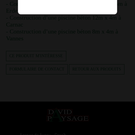
- Construction d’une piscine béton 7,5m x 3,5m à
Erdeven
- Construction d’une piscine béton 12m x 4m à
Carnac
- Construction d’une piscine béton 8m x 4m à
Vannes
CE PRODUIT M'INTÉRESSE
FORMULAIRE DE CONTACT
RETOUR AUX PRODUITS